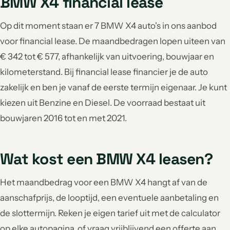
BMW X4 financial lease
Op dit moment staan er 7 BMW X4 auto's in ons aanbod
voor financial lease. De maandbedragen lopen uiteen van
€ 342 tot € 577, afhankelijk van uitvoering, bouwjaar en
kilometerstand. Bij financial lease financier je de auto
zakelijk en ben je vanaf de eerste termijn eigenaar. Je kunt
kiezen uit Benzine en Diesel. De voorraad bestaat uit
bouwjaren 2016 tot en met 2021.
Wat kost een BMW X4 leasen?
Het maandbedrag voor een BMW X4 hangt af van de
aanschafprijs, de looptijd, een eventuele aanbetaling en
de slottermijn. Reken je eigen tarief uit met de calculator
op elke autopagina, of vraag vrijblijvend een offerte aan