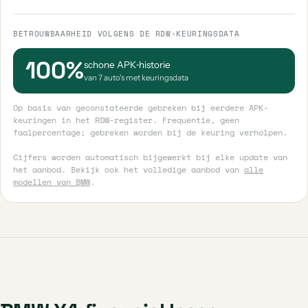
BETROUWBAARHEID VOLGENS DE RDW-KEURINGSDATA
100%
schone APK‑historie
van 7 auto's met keuringsdata
Op basis van geconstateerde gebreken bij eerdere APK-
keuringen in het RDW-register. Frequentie, geen
faalpercentage; gebreken worden bij de keuring verholpen.
Cijfers worden automatisch bijgewerkt bij elke update van
het aanbod. Bekijk ook het volledige aanbod van
alle
modellen van BMW
.