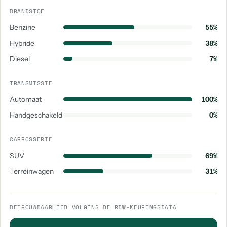
BRANDSTOF
Benzine
55%
Hybride
38%
Diesel
7%
TRANSMISSIE
Automaat
100%
Handgeschakeld
0%
CARROSSERIE
SUV
69%
Terreinwagen
31%
BETROUWBAARHEID VOLGENS DE RDW-KEURINGSDATA