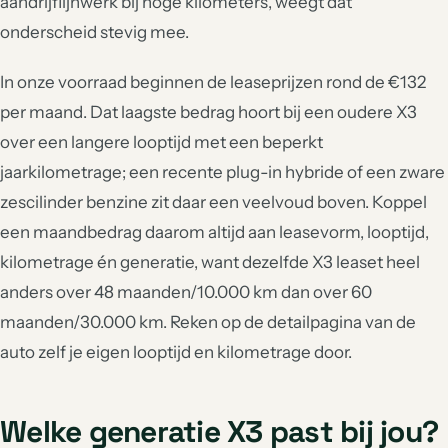
aandrijflijnwerk bij hoge kilometers, weegt dat
onderscheid stevig mee.
In onze voorraad beginnen de leaseprijzen rond de €132
per maand. Dat laagste bedrag hoort bij een oudere X3
over een langere looptijd met een beperkt
jaarkilometrage; een recente plug-in hybride of een zware
zescilinder benzine zit daar een veelvoud boven. Koppel
een maandbedrag daarom altijd aan leasevorm, looptijd,
kilometrage én generatie, want dezelfde X3 leaset heel
anders over 48 maanden/10.000 km dan over 60
maanden/30.000 km. Reken op de detailpagina van de
auto zelf je eigen looptijd en kilometrage door.
Welke generatie X3 past bij jou?