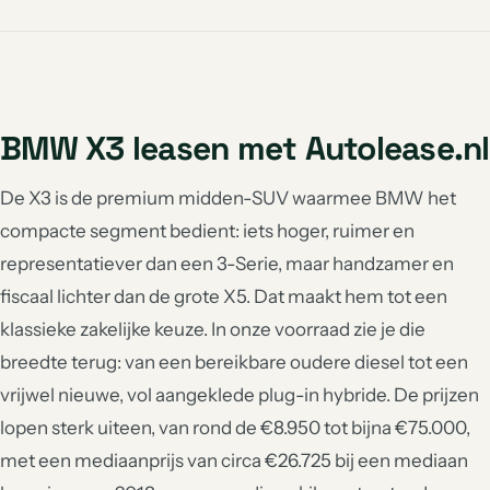
BMW X3 leasen met Autolease.nl
De X3 is de premium midden-SUV waarmee BMW het
compacte segment bedient: iets hoger, ruimer en
representatiever dan een 3-Serie, maar handzamer en
fiscaal lichter dan de grote X5. Dat maakt hem tot een
klassieke zakelijke keuze. In onze voorraad zie je die
breedte terug: van een bereikbare oudere diesel tot een
vrijwel nieuwe, vol aangeklede plug-in hybride. De prijzen
lopen sterk uiteen, van rond de €8.950 tot bijna €75.000,
met een mediaanprijs van circa €26.725 bij een mediaan