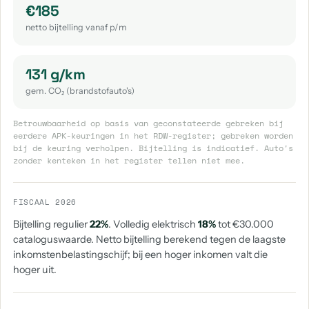
€185
netto bijtelling vanaf p/m
131 g/km
gem. CO₂ (brandstofauto's)
Betrouwbaarheid op basis van geconstateerde gebreken bij
eerdere APK-keuringen in het RDW-register; gebreken worden
bij de keuring verholpen. Bijtelling is indicatief. Auto's
zonder kenteken in het register tellen niet mee.
FISCAAL 2026
Bijtelling regulier
22%
. Volledig elektrisch
18%
tot €30.000
cataloguswaarde. Netto bijtelling berekend tegen de laagste
inkomstenbelastingschijf; bij een hoger inkomen valt die
hoger uit.