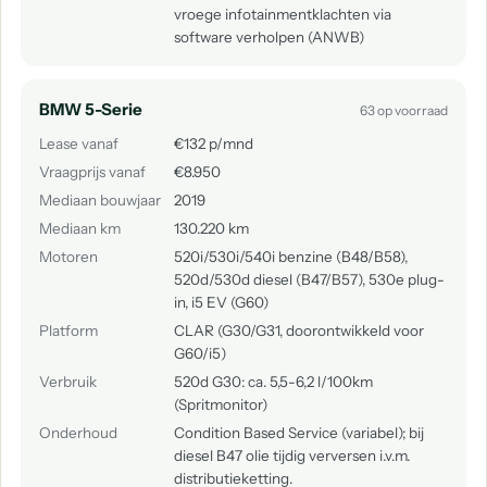
vroege infotainmentklachten via
software verholpen (ANWB)
BMW 5-Serie
63 op voorraad
Lease vanaf
€132 p/mnd
Vraagprijs vanaf
€8.950
Mediaan bouwjaar
2019
Mediaan km
130.220 km
Motoren
520i/530i/540i benzine (B48/B58),
520d/530d diesel (B47/B57), 530e plug-
in, i5 EV (G60)
Platform
CLAR (G30/G31, doorontwikkeld voor
G60/i5)
Verbruik
520d G30: ca. 5,5-6,2 l/100km
(Spritmonitor)
Onderhoud
Condition Based Service (variabel); bij
diesel B47 olie tijdig verversen i.v.m.
distributieketting.