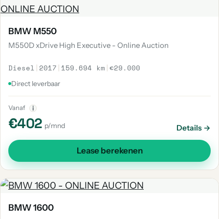
BMW M550
M550D xDrive High Executive - Online Auction
Diesel
|
2017
|
159.694 km
|
€29.000
Direct leverbaar
Vanaf
i
€402
p/mnd
Details →
Lease berekenen
BMW 1600