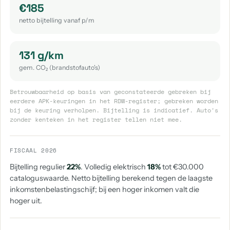
€185
netto bijtelling vanaf p/m
131 g/km
gem. CO₂ (brandstofauto's)
Betrouwbaarheid op basis van geconstateerde gebreken bij
eerdere APK-keuringen in het RDW-register; gebreken worden
bij de keuring verholpen. Bijtelling is indicatief. Auto's
zonder kenteken in het register tellen niet mee.
FISCAAL 2026
Bijtelling regulier
22%
. Volledig elektrisch
18%
tot €30.000
cataloguswaarde. Netto bijtelling berekend tegen de laagste
inkomstenbelastingschijf; bij een hoger inkomen valt die
hoger uit.