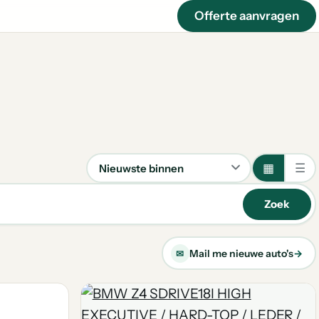
Offerte aanvragen
▦
☰
Sorteren
Zoek
Mail me nieuwe auto's
→
✉