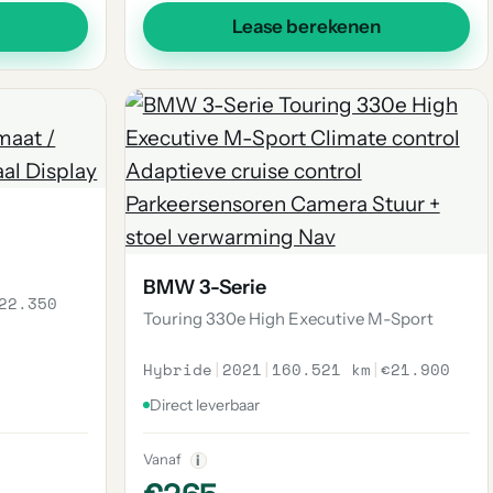
Lease berekenen
BMW 3-Serie
22.350
Touring 330e High Executive M-Sport
Hybride
|
2021
|
160.521 km
|
€21.900
Direct leverbaar
Vanaf
i