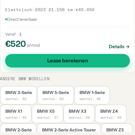
Elektrisch
|
2023
|
21.156 km
|
€45.450
Direct leverbaar
Vanaf
i
€520
p/mnd
Details →
Lease berekenen
ANDERE BMW MODELLEN
BMW 3-Serie
BMW 5-Serie
BMW 1-Serie
aantal: 82
aantal: 63
aantal: 46
BMW X1
BMW X5
BMW X3
BMW Z4
aantal: 43
aantal: 37
aantal: 29
aantal: 28
BMW 2-Serie
BMW 2-Serie Active Tourer
BMW Z3