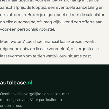
Het maandbedrag voor een BMW Ix3 hangt af van de
aanschafprijs, de looptijd, een eventuele aanbetaling en
de slottermijn. Reken je eigen tarief uit met de calculator
op elke autopagina, of vraag vrijblijvend een offerte aan
voor een persoonlijk voorstel.
Meer weten? Lees hoe
financial lease
precies werkt
(eigendom, btw en fiscale voordelen), of vergelijk alle
leasevormen
om te zien wat bij jouw situatie past.
autolease
.nl
Onafhankelijk vergelijken en leasen, met
menselijk advies. Voor particulier en
ondernemer.