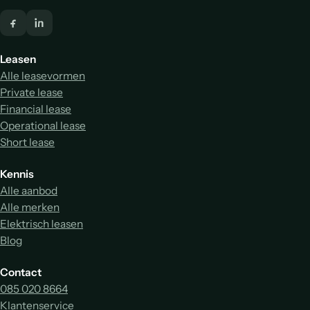
Leasen
Alle leasevormen
Private lease
Financial lease
Operational lease
Short lease
Kennis
Alle aanbod
Alle merken
Elektrisch leasen
Blog
Contact
085 020 8664
Klantenservice