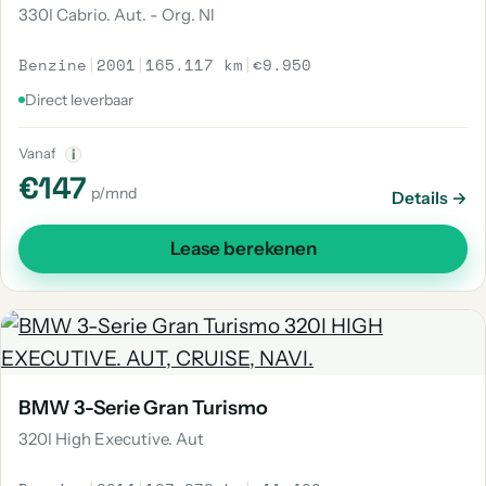
330I Cabrio. Aut. - Org. Nl
Benzine
|
2001
|
165.117 km
|
€9.950
Direct leverbaar
Vanaf
i
€147
p/mnd
Details →
Lease berekenen
BMW 3-Serie Gran Turismo
320I High Executive. Aut