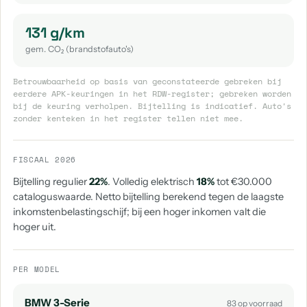
131 g/km
gem. CO₂ (brandstofauto's)
Betrouwbaarheid op basis van geconstateerde gebreken bij
eerdere APK-keuringen in het RDW-register; gebreken worden
bij de keuring verholpen. Bijtelling is indicatief. Auto's
zonder kenteken in het register tellen niet mee.
FISCAAL 2026
Bijtelling regulier
22%
. Volledig elektrisch
18%
tot €30.000
cataloguswaarde. Netto bijtelling berekend tegen de laagste
inkomstenbelastingschijf; bij een hoger inkomen valt die
hoger uit.
PER MODEL
BMW 3-Serie
83 op voorraad