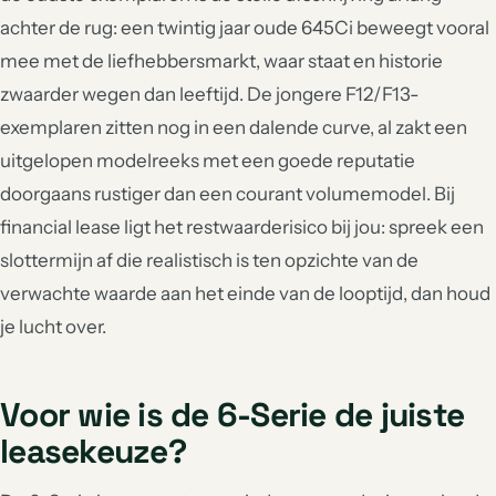
achter de rug: een twintig jaar oude 645Ci beweegt vooral
mee met de liefhebbersmarkt, waar staat en historie
zwaarder wegen dan leeftijd. De jongere F12/F13-
exemplaren zitten nog in een dalende curve, al zakt een
uitgelopen modelreeks met een goede reputatie
doorgaans rustiger dan een courant volumemodel. Bij
financial lease ligt het restwaarderisico bij jou: spreek een
slottermijn af die realistisch is ten opzichte van de
verwachte waarde aan het einde van de looptijd, dan houd
je lucht over.
Voor wie is de 6-Serie de juiste
leasekeuze?