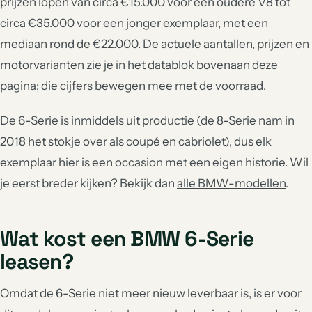
prijzen lopen van circa €15.000 voor een oudere V8 tot
circa €35.000 voor een jonger exemplaar, met een
mediaan rond de €22.000. De actuele aantallen, prijzen en
motorvarianten zie je in het datablok bovenaan deze
pagina; die cijfers bewegen mee met de voorraad.
De 6-Serie is inmiddels uit productie (de 8-Serie nam in
2018 het stokje over als coupé en cabriolet), dus elk
exemplaar hier is een occasion met een eigen historie. Wil
je eerst breder kijken? Bekijk dan
alle BMW-modellen
.
Wat kost een BMW 6-Serie
leasen?
Omdat de 6-Serie niet meer nieuw leverbaar is, is er voor