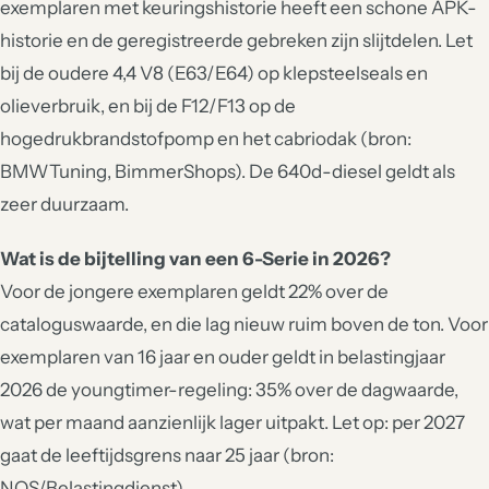
exemplaren met keuringshistorie heeft een schone APK-
historie en de geregistreerde gebreken zijn slijtdelen. Let
bij de oudere 4,4 V8 (E63/E64) op klepsteelseals en
olieverbruik, en bij de F12/F13 op de
hogedrukbrandstofpomp en het cabriodak (bron:
BMWTuning, BimmerShops). De 640d-diesel geldt als
zeer duurzaam.
Wat is de bijtelling van een 6-Serie in 2026?
Voor de jongere exemplaren geldt 22% over de
cataloguswaarde, en die lag nieuw ruim boven de ton. Voor
exemplaren van 16 jaar en ouder geldt in belastingjaar
2026 de youngtimer-regeling: 35% over de dagwaarde,
wat per maand aanzienlijk lager uitpakt. Let op: per 2027
gaat de leeftijdsgrens naar 25 jaar (bron:
NOS/Belastingdienst).