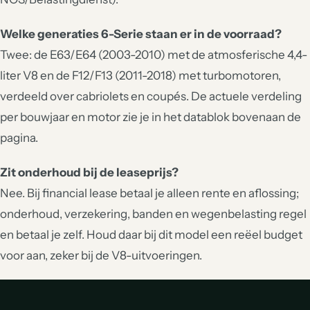
Welke generaties 6-Serie staan er in de voorraad?
Twee: de E63/E64 (2003-2010) met de atmosferische 4,4-
liter V8 en de F12/F13 (2011-2018) met turbomotoren,
verdeeld over cabriolets en coupés. De actuele verdeling
per bouwjaar en motor zie je in het datablok bovenaan de
pagina.
Zit onderhoud bij de leaseprijs?
Nee. Bij financial lease betaal je alleen rente en aflossing;
onderhoud, verzekering, banden en wegenbelasting regel
en betaal je zelf. Houd daar bij dit model een reëel budget
voor aan, zeker bij de V8-uitvoeringen.