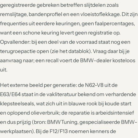
geregistreerde gebreken betreffen slijtdelen zoals
remslijtage, bandenprofiel en een vloeistoflekkage. Dit zijn
frequenties uit eerdere keuringen, geen faalpercentages,
want een schone keuring levert geen registratie op.
Opvallender: bij een deel van de voorraad staat nog een
terugroepactie open (zie het datablok). Vraag daar bij je
aanvraag naar; een recall voert de BMW-dealer kosteloos
uit.
Het externe beeld per generatie: de N62-V8 uit de
E63/E64 staat in de vakliteratuur bekend om verhardende
klepsteelseals, wat zich uit in blauwe rook bij koude start
en oplopend olieverbruik; de reparatie is arbeidsintensief
en dus prijzig (bron: BMWTuning, gespecialiseerde BMW-
werkplaatsen). Bij de F12/F13 noemen kenners de