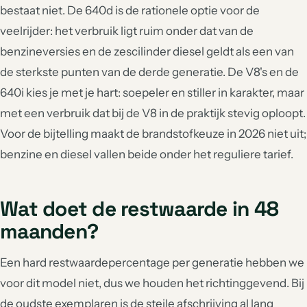
bestaat niet. De 640d is de rationele optie voor de
veelrijder: het verbruik ligt ruim onder dat van de
benzineversies en de zescilinder diesel geldt als een van
de sterkste punten van de derde generatie. De V8's en de
640i kies je met je hart: soepeler en stiller in karakter, maar
met een verbruik dat bij de V8 in de praktijk stevig oploopt.
Voor de bijtelling maakt de brandstofkeuze in 2026 niet uit;
benzine en diesel vallen beide onder het reguliere tarief.
Wat doet de restwaarde in 48
maanden?
Een hard restwaardepercentage per generatie hebben we
voor dit model niet, dus we houden het richtinggevend. Bij
de oudste exemplaren is de steile afschrijving al lang