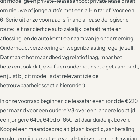
dit model geen private-leaseaanbod; private lease draait
om nieuwe of jonge auto's met een all-in tarief. Voor een
6-Serie uit onze voorraad is
financial lease
de logische
route: je financiert de auto zakelijk, betaalt rente en
aflossing, en de auto komt op naam van je onderneming.
Onderhoud, verzekering en wegenbelasting regel je zelf.
Dat maakt het maandbedrag relatief laag, maar het
betekent ook dat je zelf een onderhoudsbudget aanhoudt,
en juist bij dit model is dat relevant (zie de
betrouwbaarheidssectie hieronder).
In onze voorraad beginnen de leasetarieven rond de €220
per maand voor een oudere V8 over een langere looptijd;
een jongere 640i, 640d of 650i zit daar duidelijk boven.
Koppel een maandbedrag altijd aan looptijd, aanbetaling
en slottermijn; de actuele vanaf-tarieven per motorvariant