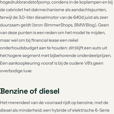
hogedrukbrandstofpomp, condens in de koplampen en bij
de cabriolet het dakmechanisme als aandachtspunten,
terwijl de 3,0-liter dieselmotor van de 640d juist als zeer
duurzaam geldt (bron: BimmerShops, BMWBlog). Geen
van deze punten is een reden om het model te mijden,
maar wel om bij financial lease een reëel
onderhoudsbudget aan te houden: dit blijft een auto uit
het hogere segment met bijbehorende onderdeelprijzen.
Een aankoopkeuring vooraf is bij de oudere V8's geen
overbodige luxe.
Benzine of diesel
Het merendeel van de voorraad rijdt op benzine, met de
diesel als minderheid; een hybride of elektrische 6-Serie