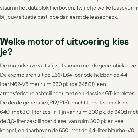
staan in het datablok hierboven. Twijfel je welke leasevorm
bij jouw situatie past, doe dan eerst de
leasecheck
.
Welke motor of uitvoering kies
je?
De motorkeuze valt vrijwel samen met de generatiekeuze.
De exemplaren uit de E63/E64-periode hebben de 4,4-
liter N62-V8 met ruim 330 pk (de 645Ci), een
atmosferische achtcilinder met een klassiek GT-karakter.
De derde generatie (F12/F13) bracht turbotechniek: de
640i met 3,0-liter zes-in-lijn van ruim 300 pk, de 640d met
de 3,0-liter zescilinder diesel van ruim 300 pk en veel
koppel, en daarboven de 650i met de 4,4-liter biturbo-V8