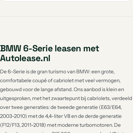
BMW 6-Serie leasen met
Autolease.nl
De 6-Serie is de gran turismo van BMW: een grote,
comfortabele coupé of cabriolet met veel vermogen,
gebouwd voor de lange afstand. Ons aanbod is klein en
uitgesproken, met het zwaartepunt bij cabriolets, verdeeld
over twee generaties: de tweede generatie (E63/E64,
2003-2010) met de 4,4-liter V8 en de derde generatie
(F12/F13, 2011-2018) met moderne turbomotoren. De