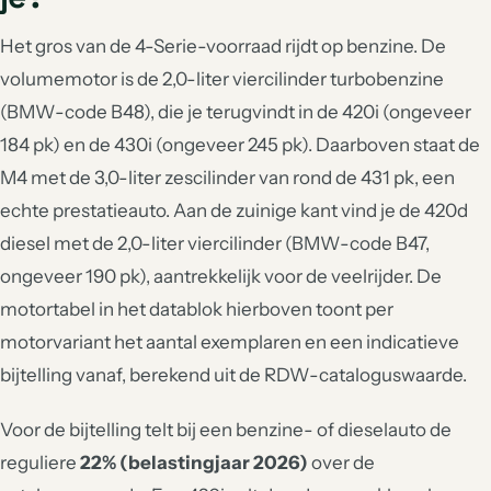
Het gros van de 4-Serie-voorraad rijdt op benzine. De
volumemotor is de 2,0-liter viercilinder turbobenzine
(BMW-code B48), die je terugvindt in de 420i (ongeveer
184 pk) en de 430i (ongeveer 245 pk). Daarboven staat de
M4 met de 3,0-liter zescilinder van rond de 431 pk, een
echte prestatieauto. Aan de zuinige kant vind je de 420d
diesel met de 2,0-liter viercilinder (BMW-code B47,
ongeveer 190 pk), aantrekkelijk voor de veelrijder. De
motortabel in het datablok hierboven toont per
motorvariant het aantal exemplaren en een indicatieve
bijtelling vanaf, berekend uit de RDW-cataloguswaarde.
Voor de bijtelling telt bij een benzine- of dieselauto de
reguliere
22% (belastingjaar 2026)
over de