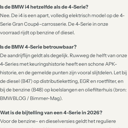
Is de BMW i4 hetzelfde als de 4-Serie?
Nee. De i4 is een apart, volledig elektrisch model op de 4-
Serie Gran Coupé-carrosserie. De 4-Serie in onze
voorraad rijdt op benzine of diesel.
Is de BMW 4-Serie betrouwbaar?
De aandrijflijn geldt als degelijk. Ruwweg de helft van onze
4-Series met keuringshistorie heeft een schone APK-
historie, en de gemelde punten zijn vooral slijtdelen. Let bij
de diesel (B47) op distributieketting, EGR en roetfilter, en
bij de benzine (B48) op koelslangen en oliefilterhuis (bron:
BMWBLOG / Bimmer-Mag).
Wat is de bijtelling van een 4-Serie in 2026?
Voor de benzine- en dieselversies geldt het reguliere