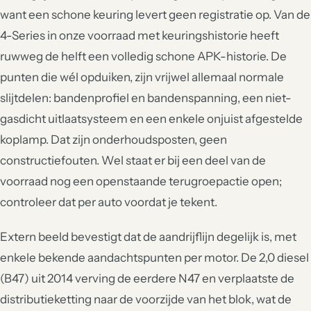
want een schone keuring levert geen registratie op. Van de
4-Series in onze voorraad met keuringshistorie heeft
ruwweg de helft een volledig schone APK-historie. De
punten die wél opduiken, zijn vrijwel allemaal normale
slijtdelen: bandenprofiel en bandenspanning, een niet-
gasdicht uitlaatsysteem en een enkele onjuist afgestelde
koplamp. Dat zijn onderhoudsposten, geen
constructiefouten. Wel staat er bij een deel van de
voorraad nog een openstaande terugroepactie open;
controleer dat per auto voordat je tekent.
Extern beeld bevestigt dat de aandrijflijn degelijk is, met
enkele bekende aandachtspunten per motor. De 2,0 diesel
(B47) uit 2014 verving de eerdere N47 en verplaatste de
distributieketting naar de voorzijde van het blok, wat de