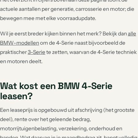
actuele aantallen per generatie, carrosserie en motor; die
bewegen mee met elke voorraadupdate.
Wil je eerst breder kijken binnen het merk? Bekijk dan
alle
BMW-modellen
om de 4-Serie naast bijvoorbeeld de
praktischer
3-Serie
te zetten, waarvan de 4-Serie techniek
en motoren deelt.
Wat kost een BMW 4-Serie
leasen?
Een leaseprijs is opgebouwd uit afschrijving (het grootste
deel), rente over het geleende bedrag,
motorrijtuigenbelasting, verzekering, onderhoud en
banden. Wat daarvan in je maandbedrag zit, hangt volledig