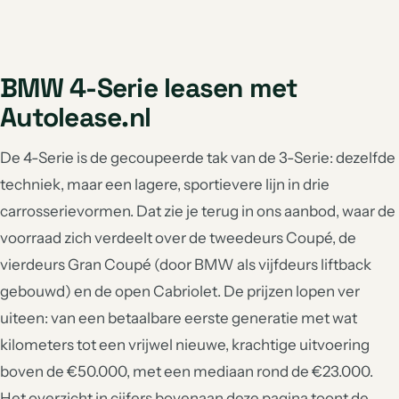
BMW 4-Serie leasen met
Autolease.nl
De 4-Serie is de gecoupeerde tak van de 3-Serie: dezelfde
techniek, maar een lagere, sportievere lijn in drie
carrosserievormen. Dat zie je terug in ons aanbod, waar de
voorraad zich verdeelt over de tweedeurs Coupé, de
vierdeurs Gran Coupé (door BMW als vijfdeurs liftback
gebouwd) en de open Cabriolet. De prijzen lopen ver
uiteen: van een betaalbare eerste generatie met wat
kilometers tot een vrijwel nieuwe, krachtige uitvoering
boven de €50.000, met een mediaan rond de €23.000.
Het overzicht in cijfers bovenaan deze pagina toont de