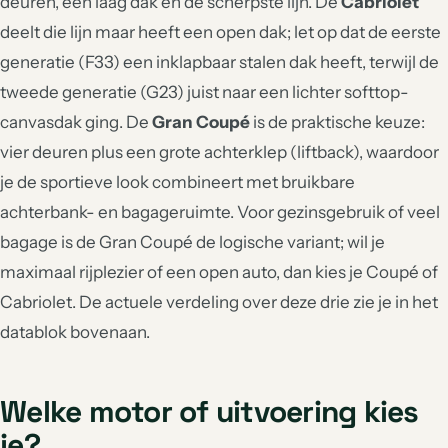
deuren, een laag dak en de scherpste lijn. De
Cabriolet
deelt die lijn maar heeft een open dak; let op dat de eerste
generatie (F33) een inklapbaar stalen dak heeft, terwijl de
tweede generatie (G23) juist naar een lichter softtop-
canvasdak ging. De
Gran Coupé
is de praktische keuze:
vier deuren plus een grote achterklep (liftback), waardoor
je de sportieve look combineert met bruikbare
achterbank- en bagageruimte. Voor gezinsgebruik of veel
bagage is de Gran Coupé de logische variant; wil je
maximaal rijplezier of een open auto, dan kies je Coupé of
Cabriolet. De actuele verdeling over deze drie zie je in het
datablok bovenaan.
Welke motor of uitvoering kies
je?