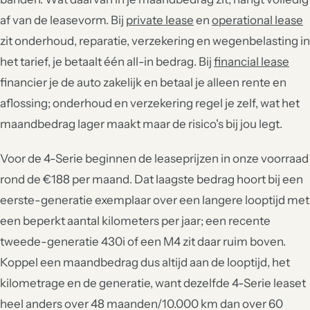
af van de leasevorm. Bij
private lease
en
operational lease
zit onderhoud, reparatie, verzekering en wegenbelasting in
het tarief, je betaalt één all-in bedrag. Bij
financial lease
financier je de auto zakelijk en betaal je alleen rente en
aflossing; onderhoud en verzekering regel je zelf, wat het
maandbedrag lager maakt maar de risico's bij jou legt.
Voor de 4-Serie beginnen de leaseprijzen in onze voorraad
rond de €188 per maand. Dat laagste bedrag hoort bij een
eerste-generatie exemplaar over een langere looptijd met
een beperkt aantal kilometers per jaar; een recente
tweede-generatie 430i of een M4 zit daar ruim boven.
Koppel een maandbedrag dus altijd aan de looptijd, het
kilometrage en de generatie, want dezelfde 4-Serie leaset
heel anders over 48 maanden/10.000 km dan over 60