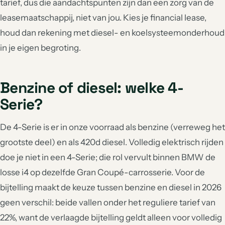
tarief, dus die aandachtspunten zijn dan een zorg van de
leasemaatschappij, niet van jou. Kies je financial lease,
houd dan rekening met diesel- en koelsysteemonderhoud
in je eigen begroting.
Benzine of diesel: welke 4-
Serie?
De 4-Serie is er in onze voorraad als benzine (verreweg het
grootste deel) en als 420d diesel. Volledig elektrisch rijden
doe je niet in een 4-Serie; die rol vervult binnen BMW de
losse i4 op dezelfde Gran Coupé-carrosserie. Voor de
bijtelling maakt de keuze tussen benzine en diesel in 2026
geen verschil: beide vallen onder het reguliere tarief van
22%, want de verlaagde bijtelling geldt alleen voor volledig