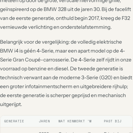
meteen op door de grote, verticale niervormige grille,
geïnspireerd op de BMW 328 uit de jaren 30. Bij de facelift
van de eerste generatie, onthuld begin 2017, kreeg de F32
vernieuwde verlichting en onderstelafstemming.
Belangrijk voor de vergelijking: de volledig elektrische
BMW i4 is géén 4-Serie, maar een apart model op de 4-
Serie Gran Coupé-carrosserie. De 4-Serie zelf rijdt in onze
voorraad op benzine en diesel. De tweede generatie is
technisch verwant aan de moderne 3-Serie (G20) en biedt
een groter infotainmentscherm en uitgebreidere rijhulp;
de eerste generatie is scherper geprijsd en mechanisch
uitgerijpt.
GENERATIE
JAREN
WAT KENMERKT 'M
PAST BIJ