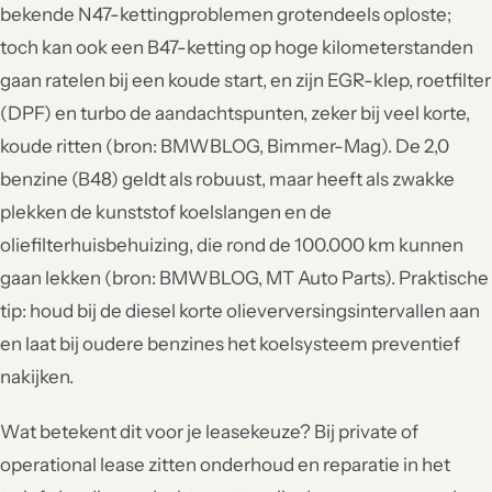
bekende N47-kettingproblemen grotendeels oploste;
toch kan ook een B47-ketting op hoge kilometerstanden
gaan ratelen bij een koude start, en zijn EGR-klep, roetfilter
(DPF) en turbo de aandachtspunten, zeker bij veel korte,
koude ritten (bron: BMWBLOG, Bimmer-Mag). De 2,0
benzine (B48) geldt als robuust, maar heeft als zwakke
plekken de kunststof koelslangen en de
oliefilterhuisbehuizing, die rond de 100.000 km kunnen
gaan lekken (bron: BMWBLOG, MT Auto Parts). Praktische
tip: houd bij de diesel korte olieverversingsintervallen aan
en laat bij oudere benzines het koelsysteem preventief
nakijken.
Wat betekent dit voor je leasekeuze? Bij private of
operational lease zitten onderhoud en reparatie in het