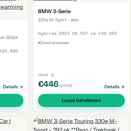
BMW 3-Serie
320e M-Sport - elec
Hybride
|
2023
|
54.597 km
|
€38.950
aat 292pk
Direct leverbaar
€25.890
Vanaf
i
€446
p/mnd
Details →
Details →
Lease berekenen