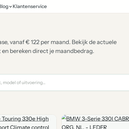
Blog
Klantenservice
ase, vanaf € 122 per maand. Bekijk de actuele
et en bereken direct je maandbedrag.