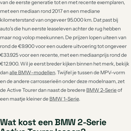
van de eerste generatie tot en met recente exemplaren,
met een mediaan rond 2017 en een mediane
kilometerstand van ongeveer 95.000 km. Dat past bij
auto's die hun eerste leaseleven achter de rug hebben
maar nog volop meekunnen. De prijzen lopen uiteen van
rond de €9.900 voor een oudere uitvoering tot ongeveer
€33.925 voor een recente, met een mediaanprijs rond de
€12.900. Wil je eerst breder kijken binnen het merk, bekijk
dan
alle BMW-modellen
. Twijfel je tussen de MPV-vorm
en de andere carrosserieën onder deze modelnaam, zet
de Active Tourer dan naast de bredere
BMW 2-Serie
of
een maatje kleiner de
BMW 1-Serie
.
Wat kost een BMW 2-Serie