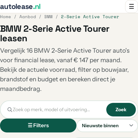
autolease
.nl
☰
Home
/
Aanbod
/
BMW
/
2-Serie Active Tourer
BMW 2-Serie Active Tourer
leasen
Vergelijk 16 BMW 2-Serie Active Tourer auto's
voor financial lease, vanaf € 147 per maand.
Bekijk de actuele voorraad, filter op bouwjaar,
brandstof en budget en bereken direct je
maandbedrag.
Zoek
☰ Filters
Sorteren