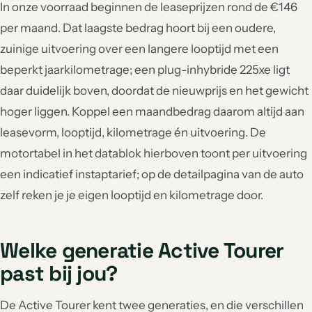
In onze voorraad beginnen de leaseprijzen rond de €146
per maand. Dat laagste bedrag hoort bij een oudere,
zuinige uitvoering over een langere looptijd met een
beperkt jaarkilometrage; een plug-inhybride 225xe ligt
daar duidelijk boven, doordat de nieuwprijs en het gewicht
hoger liggen. Koppel een maandbedrag daarom altijd aan
leasevorm, looptijd, kilometrage én uitvoering. De
motortabel in het datablok hierboven toont per uitvoering
een indicatief instaptarief; op de detailpagina van de auto
zelf reken je je eigen looptijd en kilometrage door.
Welke generatie Active Tourer
past bij jou?
De Active Tourer kent twee generaties, en die verschillen