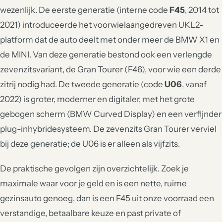
wezenlijk. De eerste generatie (interne code
F45
, 2014 tot
2021) introduceerde het voorwielaangedreven UKL2-
platform dat de auto deelt met onder meer de BMW X1 en
de MINI. Van deze generatie bestond ook een verlengde
zevenzitsvariant, de Gran Tourer (F46), voor wie een derde
zitrij nodig had. De tweede generatie (code
U06
, vanaf
2022) is groter, moderner en digitaler, met het grote
gebogen scherm (BMW Curved Display) en een verfijnder
plug-inhybridesysteem. De zevenzits Gran Tourer verviel
bij deze generatie; de U06 is er alleen als vijfzits.
De praktische gevolgen zijn overzichtelijk. Zoek je
maximale waar voor je geld en is een nette, ruime
gezinsauto genoeg, dan is een F45 uit onze voorraad een
verstandige, betaalbare keuze en past private of