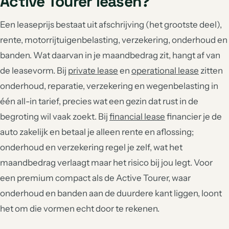
Active Tourer leasen?
Een leaseprijs bestaat uit afschrijving (het grootste deel),
rente, motorrijtuigenbelasting, verzekering, onderhoud en
banden. Wat daarvan in je maandbedrag zit, hangt af van
de leasevorm. Bij
private lease
en
operational lease
zitten
onderhoud, reparatie, verzekering en wegenbelasting in
één all-in tarief, precies wat een gezin dat rust in de
begroting wil vaak zoekt. Bij
financial lease
financier je de
auto zakelijk en betaal je alleen rente en aflossing;
onderhoud en verzekering regel je zelf, wat het
maandbedrag verlaagt maar het risico bij jou legt. Voor
een premium compact als de Active Tourer, waar
onderhoud en banden aan de duurdere kant liggen, loont
het om die vormen echt door te rekenen.