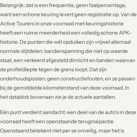
Belangrijk: dat is een frequentie, geen faalpercentage,
want een schone keuring levert geen registratie op. Van de
Active Tourers in onze voorraad met keuringshistorie
heeft een ruime meerderheid een volledig schone APK-
historie. De punten die wél opduiken zijn vrijwel allemaal
normale slijtdelen: bandenspanning die niet op waarde
staat, een verkeerd afgesteld dimlicht en banden waarvan
de profieldiepte tegen de grens loopt. Dat zijn
onderhoudsposten, geen constructiefouten, en ze passen
bij de gemiddelde kilometerstand van deze voorraad. In
het datablok bovenaan zie je de actuele aantallen.
Eén punt verdient aandacht: een deel van de auto's in deze
voorraad heeft een openstaande terugroepactie.
Openstaand betekent niet per se onveilig, maar het is