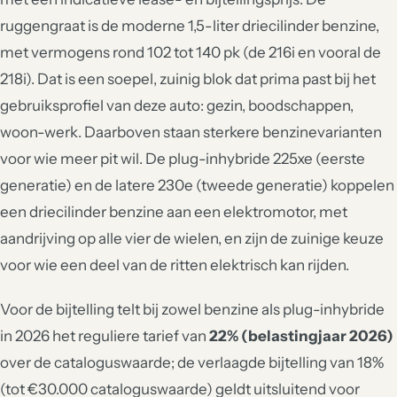
ruggengraat is de moderne 1,5-liter driecilinder benzine,
met vermogens rond 102 tot 140 pk (de 216i en vooral de
218i). Dat is een soepel, zuinig blok dat prima past bij het
gebruiksprofiel van deze auto: gezin, boodschappen,
woon-werk. Daarboven staan sterkere benzinevarianten
voor wie meer pit wil. De plug-inhybride 225xe (eerste
generatie) en de latere 230e (tweede generatie) koppelen
een driecilinder benzine aan een elektromotor, met
aandrijving op alle vier de wielen, en zijn de zuinige keuze
voor wie een deel van de ritten elektrisch kan rijden.
Voor de bijtelling telt bij zowel benzine als plug-inhybride
in 2026 het reguliere tarief van
22% (belastingjaar 2026)
over de cataloguswaarde; de verlaagde bijtelling van 18%
(tot €30.000 cataloguswaarde) geldt uitsluitend voor