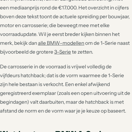
een mediaanprijs rond de €17.000. Het overzicht in cijfers
boven deze tekst toont de actuele spreiding per bouwjaar,
motor en carrosserie; die beweegt mee met elke
voorraadupdate. Wil je eerst breder kijken binnen het
merk, bekijk dan
alle BMW-modellen
om de 1-Serie naast
bijvoorbeeld de grotere
3-Serie
te zetten.
De carrosserie in de voorraad is vrijwel volledig de
vijfdeurs hatchback; dat is de vorm waarmee de 1-Serie
zijn hele bestaan is verkocht. Een enkel afwijkend
geregistreerd exemplaar (zoals een open uitvoering uit de
begindagen) valt daarbuiten, maar de hatchback is met
afstand de norm en de vorm waar je je keuze op baseert.