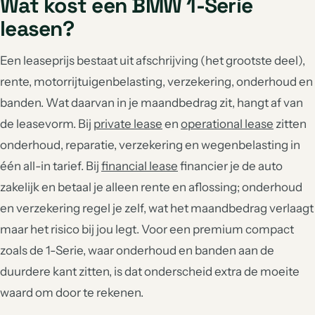
Wat kost een BMW 1-Serie
leasen?
Een leaseprijs bestaat uit afschrijving (het grootste deel),
rente, motorrijtuigenbelasting, verzekering, onderhoud en
banden. Wat daarvan in je maandbedrag zit, hangt af van
de leasevorm. Bij
private lease
en
operational lease
zitten
onderhoud, reparatie, verzekering en wegenbelasting in
één all-in tarief. Bij
financial lease
financier je de auto
zakelijk en betaal je alleen rente en aflossing; onderhoud
en verzekering regel je zelf, wat het maandbedrag verlaagt
maar het risico bij jou legt. Voor een premium compact
zoals de 1-Serie, waar onderhoud en banden aan de
duurdere kant zitten, is dat onderscheid extra de moeite
waard om door te rekenen.