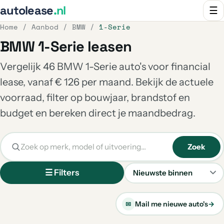
autolease
.nl
☰
Home
/
Aanbod
/
BMW
/
1-Serie
BMW 1-Serie leasen
Vergelijk 46 BMW 1-Serie auto's voor financial
lease, vanaf € 126 per maand. Bekijk de actuele
voorraad, filter op bouwjaar, brandstof en
budget en bereken direct je maandbedrag.
Zoek
☰ Filters
Sorteren
Mail me nieuwe auto's
→
✉