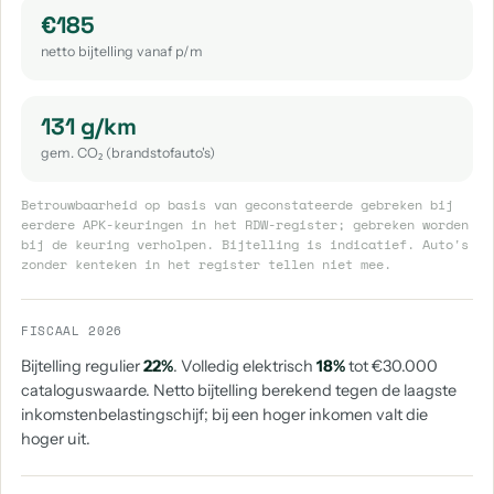
€185
netto bijtelling vanaf p/m
131 g/km
gem. CO₂ (brandstofauto's)
Betrouwbaarheid op basis van geconstateerde gebreken bij
eerdere APK-keuringen in het RDW-register; gebreken worden
bij de keuring verholpen. Bijtelling is indicatief. Auto's
zonder kenteken in het register tellen niet mee.
FISCAAL 2026
Bijtelling regulier
22%
. Volledig elektrisch
18%
tot €30.000
cataloguswaarde. Netto bijtelling berekend tegen de laagste
inkomstenbelastingschijf; bij een hoger inkomen valt die
hoger uit.