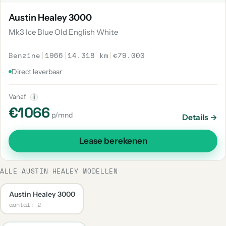
Austin Healey 3000
Mk3 Ice Blue Old English White
Benzine
|
1966
|
14.318 km
|
€79.000
Direct leverbaar
Vanaf
i
€1066
p/mnd
Details →
Lease berekenen
ALLE AUSTIN HEALEY MODELLEN
Austin Healey 3000
aantal: 2