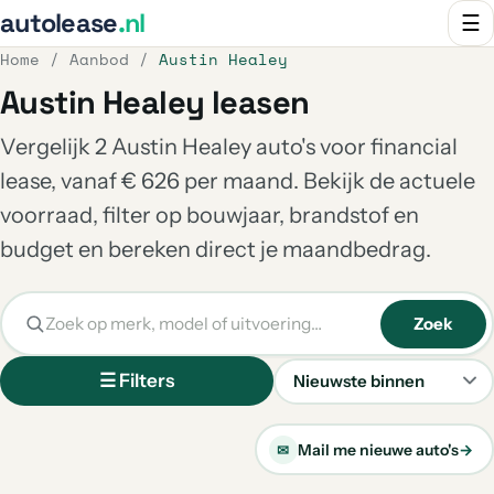
autolease
.nl
☰
Home
/
Aanbod
/
Austin Healey
Austin Healey leasen
Vergelijk 2 Austin Healey auto's voor financial
lease, vanaf € 626 per maand. Bekijk de actuele
voorraad, filter op bouwjaar, brandstof en
budget en bereken direct je maandbedrag.
Zoek
☰ Filters
Sorteren
Mail me nieuwe auto's
→
✉