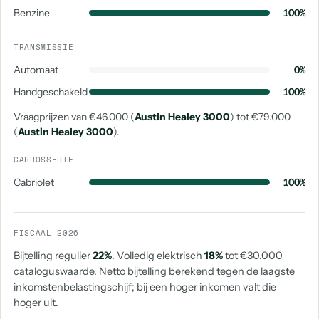
Benzine
100%
TRANSMISSIE
Automaat
0%
Handgeschakeld
100%
Vraagprijzen van €46.000 (
Austin Healey 3000
) tot €79.000
(
Austin Healey 3000
).
CARROSSERIE
Cabriolet
100%
FISCAAL 2026
Bijtelling regulier
22%
. Volledig elektrisch
18%
tot €30.000
cataloguswaarde. Netto bijtelling berekend tegen de laagste
inkomstenbelastingschijf; bij een hoger inkomen valt die
hoger uit.