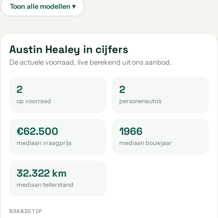
Austin Healey in cijfers
De actuele voorraad, live berekend uit ons aanbod.
2
2
op voorraad
personenauto's
€62.500
1966
mediaan vraagprijs
mediaan bouwjaar
32.322 km
mediaan tellerstand
BRANDSTOF