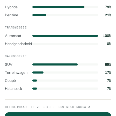
Hybride
79%
Benzine
21%
TRANSMISSIE
Automaat
100%
Handgeschakeld
0%
CARROSSERIE
SUV
69%
Terreinwagen
17%
Coupé
7%
Hatchback
7%
BETROUWBAARHEID VOLGENS DE RDW-KEURINGSDATA