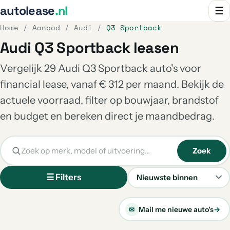
autolease
.nl
☰
Home
/
Aanbod
/
Audi
/
Q3 Sportback
Audi Q3 Sportback leasen
Vergelijk 29 Audi Q3 Sportback auto's voor
financial lease, vanaf € 312 per maand. Bekijk de
actuele voorraad, filter op bouwjaar, brandstof
en budget en bereken direct je maandbedrag.
Zoek
☰ Filters
Sorteren
Mail me nieuwe auto's
→
✉