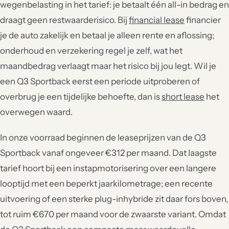
wegenbelasting in het tarief: je betaalt één all-in bedrag en
draagt geen restwaarderisico. Bij
financial lease
financier
je de auto zakelijk en betaal je alleen rente en aflossing;
onderhoud en verzekering regel je zelf, wat het
maandbedrag verlaagt maar het risico bij jou legt. Wil je
een Q3 Sportback eerst een periode uitproberen of
overbrug je een tijdelijke behoefte, dan is
short lease
het
overwegen waard.
In onze voorraad beginnen de leaseprijzen van de Q3
Sportback vanaf ongeveer €312 per maand. Dat laagste
tarief hoort bij een instapmotorisering over een langere
looptijd met een beperkt jaarkilometrage; een recente
uitvoering of een sterke plug-inhybride zit daar fors boven,
tot ruim €670 per maand voor de zwaarste variant. Omdat