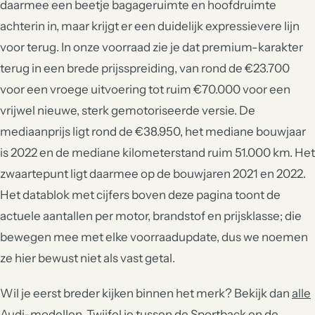
daarmee een beetje bagageruimte en hoofdruimte
achterin in, maar krijgt er een duidelijk expressievere lijn
voor terug. In onze voorraad zie je dat premium-karakter
terug in een brede prijsspreiding, van rond de €23.700
voor een vroege uitvoering tot ruim €70.000 voor een
vrijwel nieuwe, sterk gemotoriseerde versie. De
mediaanprijs ligt rond de €38.950, het mediane bouwjaar
is 2022 en de mediane kilometerstand ruim 51.000 km. Het
zwaartepunt ligt daarmee op de bouwjaren 2021 en 2022.
Het datablok met cijfers boven deze pagina toont de
actuele aantallen per motor, brandstof en prijsklasse; die
bewegen mee met elke voorraadupdate, dus we noemen
ze hier bewust niet als vast getal.
Wil je eerst breder kijken binnen het merk? Bekijk dan
alle
Audi-modellen
. Twijfel je tussen de Sportback en de