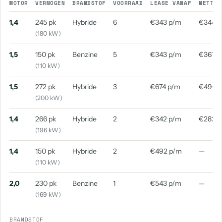
MOTOR
VERMOGEN
BRANDSTOF
VOORRAAD
LEASE VANAF
NETTO 
1,4
245 pk
Hybride
6
€343 p/m
€344 
(180 kW)
1,5
150 pk
Benzine
5
€343 p/m
€367 p
(110 kW)
1,5
272 pk
Hybride
3
€674 p/m
€490 
(200 kW)
1,4
266 pk
Hybride
2
€342 p/m
€282 
(196 kW)
1,4
150 pk
Hybride
2
€492 p/m
—
(110 kW)
2,0
230 pk
Benzine
1
€543 p/m
—
(169 kW)
BRANDSTOF